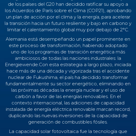
de los países del G20 han decidido ratificar su apoyo a
los Acuerdos de París sobre el Clima (COP21), aprobando
un plan de acción por el clima y la energía, para acelerar
la transición hacia un futuro resiliente y bajo en carbono y
limitar el calentamiento global muy por debajo de 2°C.
Alemania está desempeñando un papel prominente en
este proceso de transformación, habiendo adoptado
uno de los programas de transición energética más
ambiciosos de todas las naciones industriales: la
Energiewende.Con esta estrategia a largo plazo, iniciada
hace más de una década y vigorizada tras el accidente
nuclear de Fukushima, el país ha decidido transformar
fundamentalmente su sector energético, eliminando en
las próximas décadas la energía nuclear y el uso de
carbón a favor de las energías renovables. En el
contexto internacional, las adiciones de capacidad
instalada de energía eléctrica renovable marcan record,
duplicando las nuevas inversiones de la capacidad de
generación de combustibles fósiles.
La capacidad solar fotovoltaica fue la tecnología que