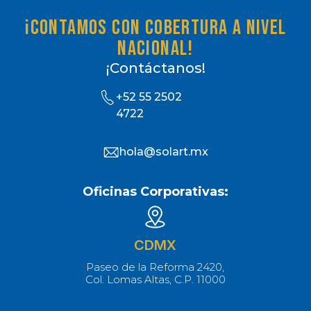
¡Contamos con cobertura a nivel
nacional!
¡Contáctanos!
+52 55 2502
4722
hola@solart.mx
Oficinas Corporativas:
CDMX
Paseo de la Reforma 2420,
Col. Lomas Altas, C.P. 11000