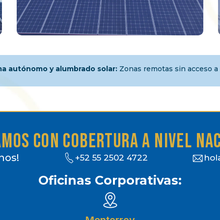
ma autónomo y alumbrado solar:
Zonas remotas sin acceso a l
mos con cobertura a nivel na
nos!
+52 55 2502 4722
hol
Oficinas Corporativas: