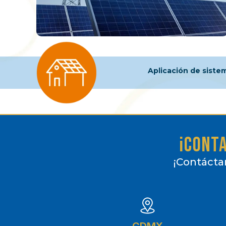
Aplicación de siste
¡Conta
¡Contácta