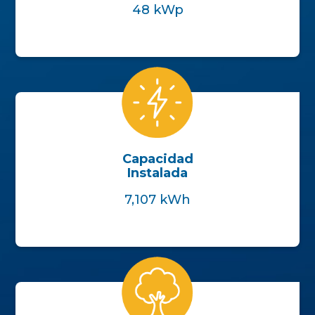
48 kWp
Capacidad
Instalada
7,107 kWh