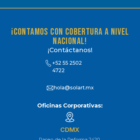
¡Contamos con cobertura a nivel
nacional!
¡Contáctanos!
+52 55 2502
4722
hola@solart.mx
Oficinas Corporativas:
CDMX
Paseo de la Reforma 2420,