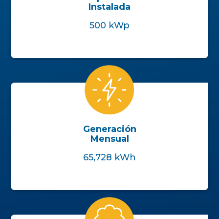
Instalada
500 kWp
Generación
Mensual
65,728 kWh