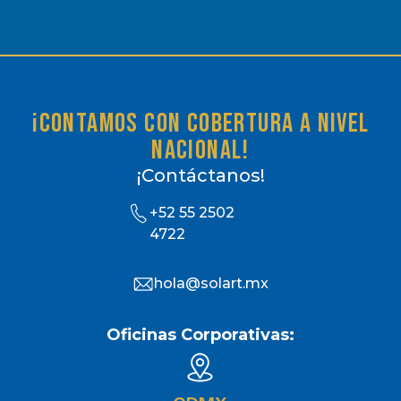
¡Contamos con cobertura a nivel
nacional!
¡Contáctanos!
+52 55 2502
4722
hola@solart.mx
Oficinas Corporativas: